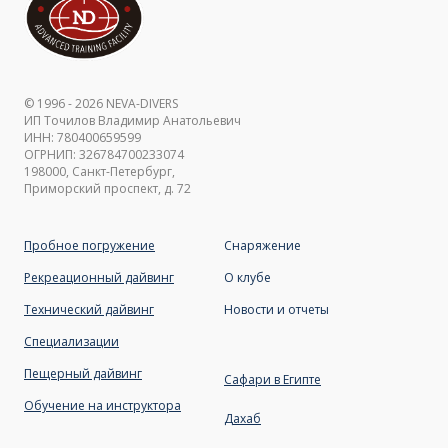
© 1996 - 2026 NEVA-DIVERS
ИП Точилов Владимир Анатольевич
ИНН: 780400659599
ОГРНИП: 326784700233074
198000, Санкт-Петербург,
Приморский проспект, д. 72
Пробное погружение
Снаряжение
Рекреационный дайвинг
О клубе
Технический дайвинг
Новости и отчет
ы
Специализации
Пещерный дайвинг
Сафари в Египте
Обучение на инструктора
Дахаб