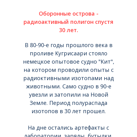
Оборонные острова -
радиоактивный полигон спустя
30 лет.
В 80-90-е годы прошлого века в
проливе Кугрисаари стояло
немецкое опытовое судно "Кит",
на котором проводили опыты с
радиоктивными изотопами над
животными. Само судно в 90-е
увезли и затопили на Новой
Земле. Период полураспада
изотопов в 30 лет прошел.
На дне остались артефакты с
лаборатории, заряды, бутылки,