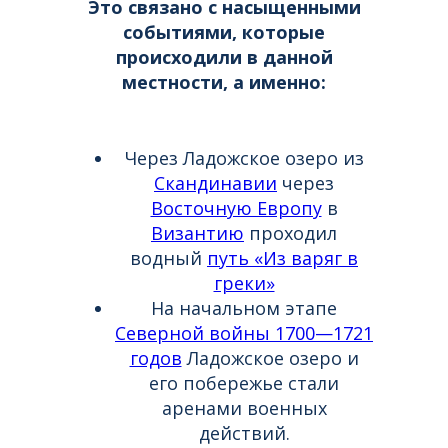
Это связано с насыщенными
событиями, которые
происходили в данной
местности, а именно:
Через Ладожское озеро из
Скандинавии
через
Восточную Европу
в
Византию
проходил
водный
путь «Из варяг в
греки»
На начальном этапе
Северной войны 1700—1721
годов
Ладожское озеро и
его побережье стали
аренами военных
действий.