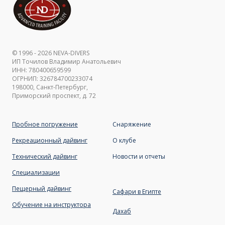
© 1996 - 2026 NEVA-DIVERS
ИП Точилов Владимир Анатольевич
ИНН: 780400659599
ОГРНИП: 326784700233074
198000, Санкт-Петербург,
Приморский проспект, д. 72
Пробное погружение
Снаряжение
Рекреационный дайвинг
О клубе
Технический дайвинг
Новости и отчет
ы
Специализации
Пещерный дайвинг
Сафари в Египте
Обучение на инструктора
Дахаб