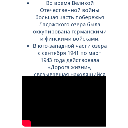
Во время Великой
Отечественной войны
большая часть побережья
Ладожского озера была
оккупирована германскими
и финскими войсками.
В юго-западной части озера
с сентября 1941 по март
1943 года действовала
«Дорога жизни»,
связывавшая находящийся
в блокаде город Ленинград
с остальной территорией
страны.