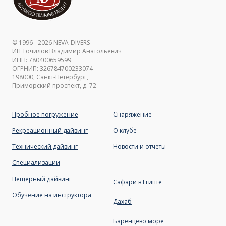
© 1996 - 2026 NEVA-DIVERS
ИП Точилов Владимир Анатольевич
ИНН: 780400659599
ОГРНИП: 326784700233074
198000, Санкт-Петербург,
Приморский проспект, д. 72
Пробное погружение
Снаряжение
Рекреационный дайвинг
О клубе
Технический дайвинг
Новости и отчет
ы
Специализации
Пещерный дайвинг
Сафари в Египте
Обучение на инструктора
Дахаб
Баренцево море