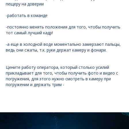
пещеру на доверии
-работать в команде
-постоянно менять положения для того, чтобы получить
тот самый лучший кадр!
-а еще в холодной воде моментально замерзают пальцы,
ведь они сжаты, т.к. руки держат камеру и фонари.
Цените работу оператора, который столько усилий
прикладывает для того, чтобы получить фото и видео с
погружения, для этого нужно смотреть в камеру при
погружении и держать трим -