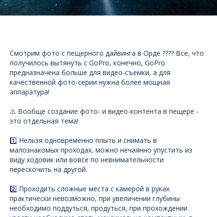
Смотрим фото с пещерного дайвинга в Орде ???? Все, что
получилось вытянуть с GoPro, конечно, GoPro
предназначена больше для видео-съемки, а для
качественной фото-серии нужна более мощная
аппаратура!
⚠️ Вообще создание фото- и видео-контента в пещере -
это отдельная тема!
1️⃣ Нельзя одновременно плыть и снимать в
малознакомых проходах, можно нечаянно упустить из
виду ходовик или вовсе по невнимательности
перескочить на другой.
2️⃣ Проходить сложные места с камерой в руках
практически невозможно, при увеличении глубины
необходимо поддуться, продуться, при прохождении