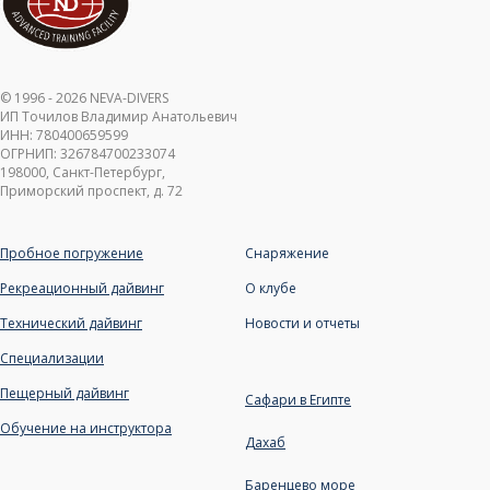
© 1996 - 2026 NEVA-DIVERS
ИП Точилов Владимир Анатольевич
ИНН: 780400659599
ОГРНИП: 326784700233074
198000, Санкт-Петербург,
Приморский проспект, д. 72
Пробное погружение
Снаряжение
Рекреационный дайвинг
О клубе
Технический дайвинг
Новости и отчет
ы
Специализации
Пещерный дайвинг
Сафари в Египте
Обучение на инструктора
Дахаб
Баренцево море