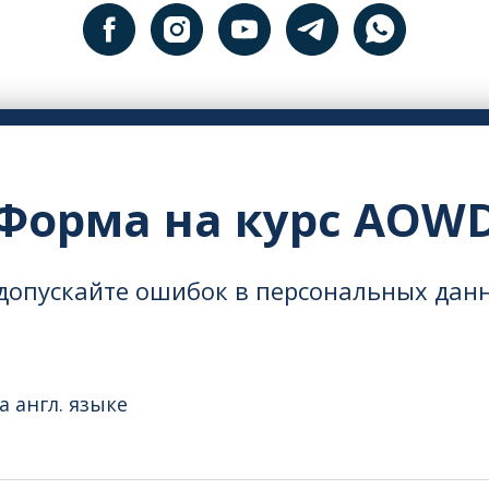
Форма на курс AOW
допускайте ошибок в персональных дан
а англ. языке