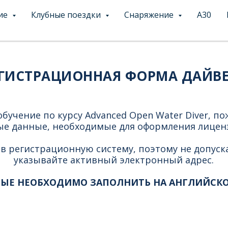
ие
Клубные поездки
Снаряжение
А30
ГИСТРАЦИОННАЯ ФОРМА ДАЙВ
бучение по курсу Advanced Open Water Diver, по
е данные, необходимые для оформления лицен
в регистрационную систему, поэтому не допуск
указывайте активный электронный адрес.
НЫЕ НЕОБХОДИМО ЗАПОЛНИТЬ НА АНГЛИЙСКО