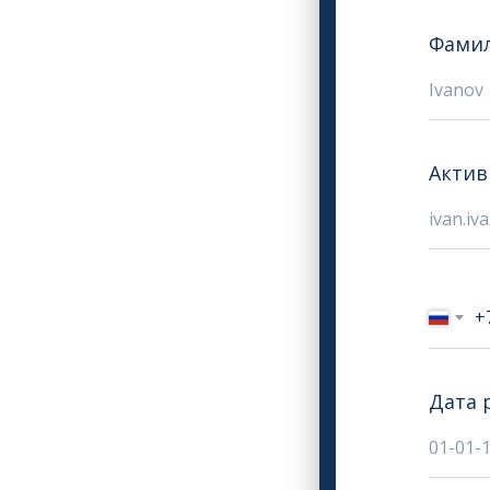
Фамил
Актив
+
Дата 