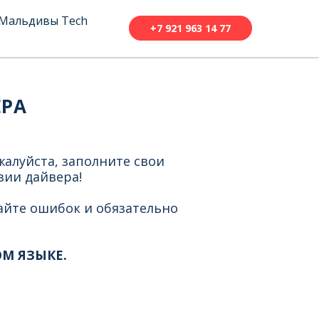
Мальдивы Tech
+7 921 963 14 77
ЕРА
жалуйста, заполните свои
зии дайвера!
айте ошибок и обязательно
М ЯЗЫКЕ.