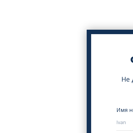
Не 
Имя н