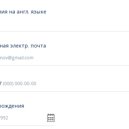
ия на англ. языке
ная электр. почта
7
рождения